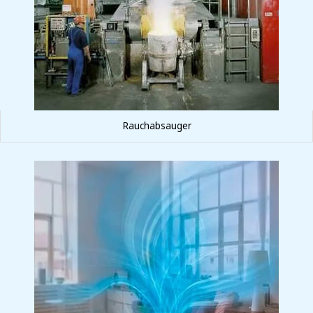
Rauchabsauger