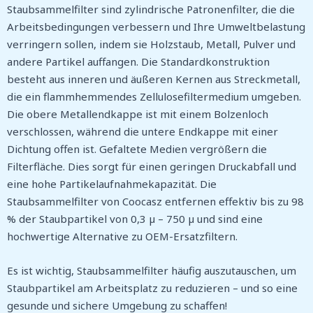
Staubsammelfilter sind zylindrische Patronenfilter, die die
Arbeitsbedingungen verbessern und Ihre Umweltbelastung
verringern sollen, indem sie Holzstaub, Metall, Pulver und
andere Partikel auffangen. Die Standardkonstruktion
besteht aus inneren und äußeren Kernen aus Streckmetall,
die ein flammhemmendes Zellulosefiltermedium umgeben.
Die obere Metallendkappe ist mit einem Bolzenloch
verschlossen, während die untere Endkappe mit einer
Dichtung offen ist. Gefaltete Medien vergrößern die
Filterfläche. Dies sorgt für einen geringen Druckabfall und
eine hohe Partikelaufnahmekapazität. Die
Staubsammelfilter von Coocasz entfernen effektiv bis zu 98
% der Staubpartikel von 0,3 µ – 750 µ und sind eine
hochwertige Alternative zu OEM-Ersatzfiltern.
Es ist wichtig, Staubsammelfilter häufig auszutauschen, um
Staubpartikel am Arbeitsplatz zu reduzieren – und so eine
gesunde und sichere Umgebung zu schaffen!