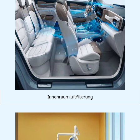
Innenraumluftfilterung