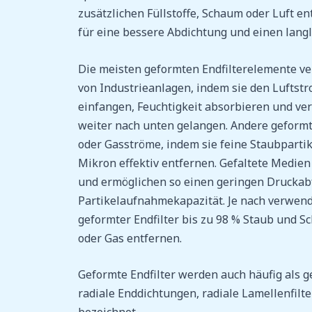
zusätzlichen Füllstoffe, Schaum oder Luft en
für eine bessere Abdichtung und einen langle
Die meisten geformten Endfilterelemente v
von Industrieanlagen, indem sie den Luftstr
einfangen, Feuchtigkeit absorbieren und ver
weiter nach unten gelangen. Andere geformte
oder Gasströme, indem sie feine Staubpartik
Mikron effektiv entfernen. Gefaltete Medien 
und ermöglichen so einen geringen Druckabf
Partikelaufnahmekapazität. Je nach verwe
geformter Endfilter bis zu 98 % Staub und Sc
oder Gas entfernen.
Geformte Endfilter werden auch häufig als 
radiale Enddichtungen, radiale Lamellenfilte