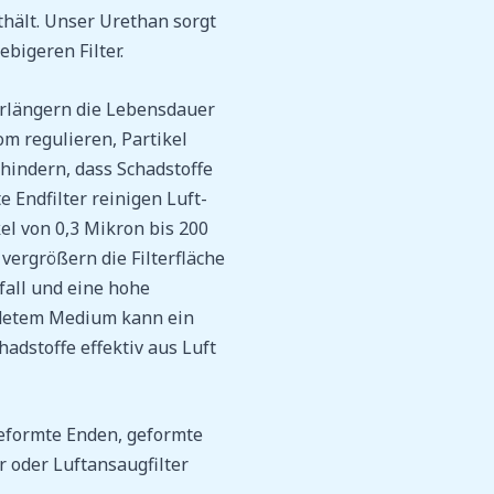
thält. Unser Urethan sorgt
bigeren Filter.
erlängern die Lebensdauer
om regulieren, Partikel
hindern, dass Schadstoffe
 Endfilter reinigen Luft-
el von 0,3 Mikron bis 200
vergrößern die Filterfläche
all und eine hohe
ndetem Medium kann ein
hadstoffe effektiv aus Luft
geformte Enden, geformte
r oder Luftansaugfilter