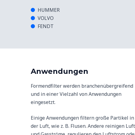
HUMMER
VOLVO
FENDT
Anwendungen
Formendfilter werden branchenübergreifend
und in einer Vielzahl von Anwendungen
eingesetzt.
Einige Anwendungen filtern große Partikel in
der Luft, wie z. B. Flusen. Andere reinigen Luft
und Gasströme, regulieren den Luftstrom ode