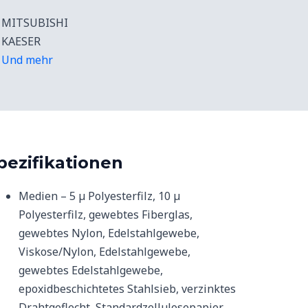
MITSUBISHI
KAESER
Und mehr
pezifikationen
Medien – 5 µ Polyesterfilz, 10 µ
Polyesterfilz, gewebtes Fiberglas,
gewebtes Nylon, Edelstahlgewebe,
Viskose/Nylon, Edelstahlgewebe,
gewebtes Edelstahlgewebe,
epoxidbeschichtetes Stahlsieb, verzinktes
Drahtgeflecht, Standardzellulosepapier,