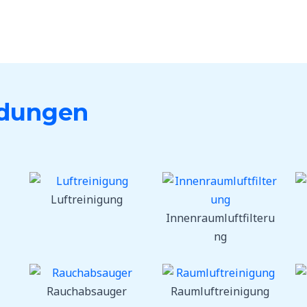
dungen
Luftreinigung
Innenraumluftfilteru
ng
Rauchabsauger
Raumluftreinigung