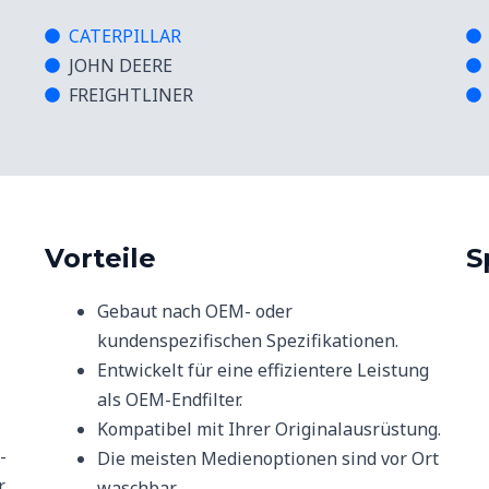
CATERPILLAR
JOHN DEERE
FREIGHTLINER
Vorteile
S
Gebaut nach OEM- oder
kundenspezifischen Spezifikationen.
Entwickelt für eine effizientere Leistung
als OEM-Endfilter.
Kompatibel mit Ihrer Originalausrüstung.
-
Die meisten Medienoptionen sind vor Ort
r
waschbar.