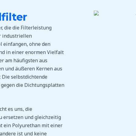
ilter
, die die Filterleistung
 industriellen
el einfangen, ohne den
nd in einer enormen Vielfalt
er am häufigsten aus
ren und äußeren Kernen aus
. Die selbstdichtende
 gegen die Dichtungsplatten
ht es uns, die
 ersetzen und gleichzeitig
at ein Polyurethan mit einer
 andere ist und keine