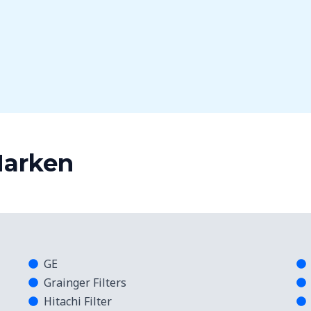
Marken
GE
Grainger Filters
Hitachi Filter