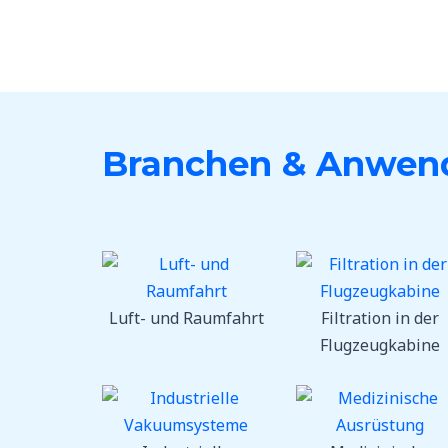
Branchen & Anwen
Luft- und Raumfahrt
Filtration in der
Flugzeugkabine