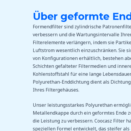
Über geformte Endf
Formendfilter sind zylindrische Patronenfilter
verbessern und die Wartungsintervalle Ihrer
Filterelemente verlängern, indem sie Partik
Luftstrom wesentlich einzuschränken. Sie si
von Konfigurationen erhältlich, bestehen ab
Schichten gefalteter Filtermedien und inne
Kohlenstoffstahl für eine lange Lebensdauer
Polyurethan-Enddichtung dient als Dichtung
Ihres Filtergehäuses.
Unser leistungsstarkes Polyurethan ermöglic
Metallendkappe durch ein geformtes Ende zu
die Leistung zu verbessern. Coocasz Filter h
speziellen Formel entwickelt, das steifer als