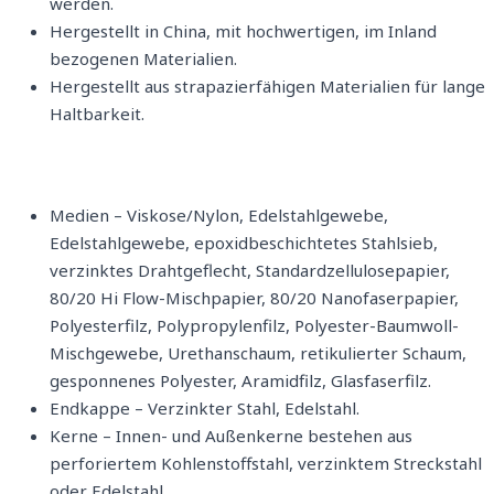
werden.
Hergestellt in China, mit hochwertigen, im Inland
bezogenen Materialien.
Hergestellt aus strapazierfähigen Materialien für lange
Haltbarkeit.
Medien – Viskose/Nylon, Edelstahlgewebe,
Edelstahlgewebe, epoxidbeschichtetes Stahlsieb,
verzinktes Drahtgeflecht, Standardzellulosepapier,
80/20 Hi Flow-Mischpapier, 80/20 Nanofaserpapier,
Polyesterfilz, Polypropylenfilz, Polyester-Baumwoll-
Mischgewebe, Urethanschaum, retikulierter Schaum,
gesponnenes Polyester, Aramidfilz, Glasfaserfilz.
Endkappe – Verzinkter Stahl, Edelstahl.
Kerne – Innen- und Außenkerne bestehen aus
perforiertem Kohlenstoffstahl, verzinktem Streckstahl
oder Edelstahl.