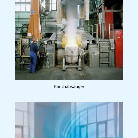
Rauchabsauger