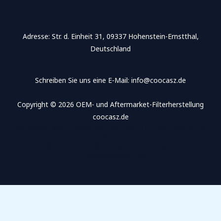
Adresse​: Str. d. Einheit 31, 09337 Hohenstein-Ernstthal,
Deutschland
Schreiben Sie uns eine E-Mail: info@coocasz.de
Copyright © 2026 OEM- und Aftermarket-Filterherstellung
coocasz.de
Adresse​: Springse Straße, Bezirk Xiangcheng,
Suzhou, China
Schreiben Sie uns eine E-Mail:
info@coocasz.de