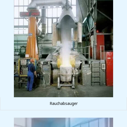
Rauchabsauger