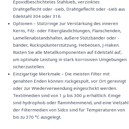
Epoxidbeschichtetes Stahlsieb, verzinktes
Drahtgeflecht oder -sieb, Drahtgeflecht oder -sieb aus
Edelstahl 304 oder 316.
Optionen – Stützringe zur Verstärkung des inneren
Kerns, Filz- oder Fiberglasdichtungen, Flanschenden,
Lamellenabstandshalter, äußere Stützbänder oder -
bänder, Rückspülunterstützung, Hebeösen, J-Haken.
Rüsten Sie alle Metallkomponenten auf Edelstahl auf,
um optimale Leistung in stark korrosiven Umgebungen
sicherzustellen.
Einzigartige Merkmale – Die meisten Filter mit
genähten Enden können rückgespült, vor Ort gereinigt
oder zur Wiederverwendung eingeschickt werden.
Textilmedien sind von 1 µ bis 300 µ erhältlich. Einige
sind hydrophob oder flammhemmend, und eine Vielzahl
der Filtermedien von Sidco sind für Temperaturen von
bis zu 370 °C ausgelegt.