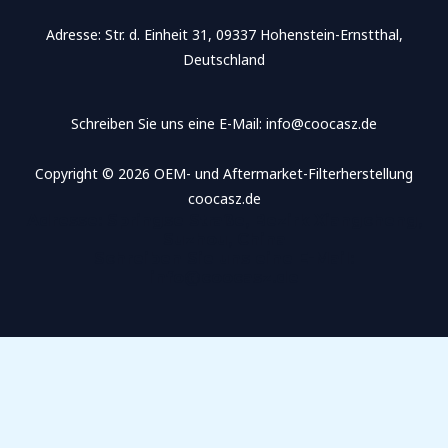
Adresse​: Str. d. Einheit 31, 09337 Hohenstein-Ernstthal,
Deutschland
Schreiben Sie uns eine E-Mail: info@coocasz.de
Copyright © 2026 OEM- und Aftermarket-Filterherstellung
coocasz.de
Adresse​: Springse Straße, Bezirk Xiangcheng,
Suzhou, China
Schreiben Sie uns eine E-Mail:
info@coocasz.de