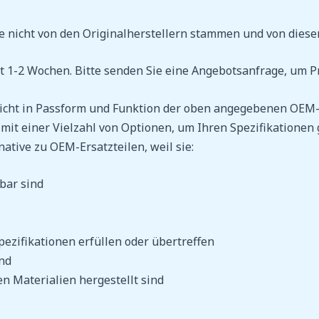
 die nicht von den Originalherstellern stammen und von die
ägt 1-2 Wochen. Bitte senden Sie eine Angebotsanfrage, um Pr
spricht in Passform und Funktion der oben angegebenen OEM
mit einer Vielzahl von Optionen, um Ihren Spezifikationen 
ative zu OEM-Ersatzteilen, weil sie:
bar sind
pezifikationen erfüllen oder übertreffen
nd
n Materialien hergestellt sind