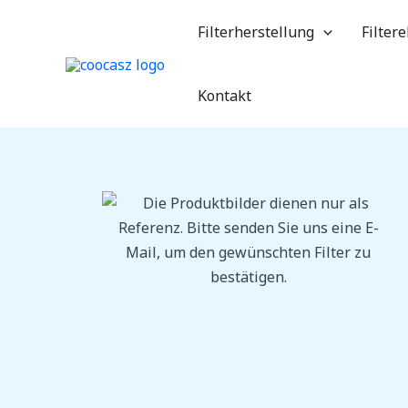
Zum
Filterherstellung
Filter
Inhalt
springen
Kontakt